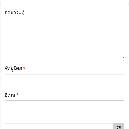
ตอบกระทู้
ชื่อผู้โพส
*
อีเมล
*