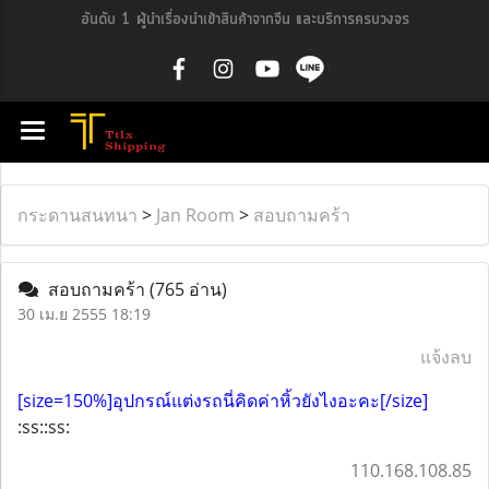
อันดับ 1 ผู้นำเรื่องนำเข้าสินค้าจากจีน และบริการครบวงจร
กระดานสนทนา
>
Jan Room
>
สอบถามคร้า
สอบถามคร้า
(765 อ่าน)
30 เม.ย 2555 18:19
แจ้งลบ
[size=150%]อุปกรณ์แต่งรถนี่คิดค่าหิ้วยังไงอะคะ[/size]
:ss::ss:
110.168.108.85