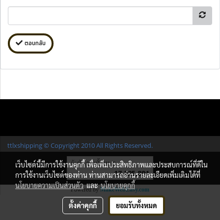
ตอบกลับ
ttlxshipping © Copyright 2010 All Rights Reserved.
ผู้เข้าชมทั้งหมด
เว็บไซต์นี้มีการใช้งานคุกกี้ เพื่อเพิ่มประสิทธิภาพและประสบการณ์ที่ดีใน
17,225,891
การใช้งานเว็บไซต์ของท่าน ท่านสามารถอ่านรายละเอียดเพิ่มเติมได้ที่
นโยบายความเป็นส่วนตัว
และ
นโยบายคุกกี้
Powered by
MakeWebEasy.com
ตั้งค่าคุกกี้
ยอมรับทั้งหมด