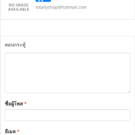
totallyshop@hotmail.com
ตอบกระทู้
ชื่อผู้โพส
*
อีเมล
*