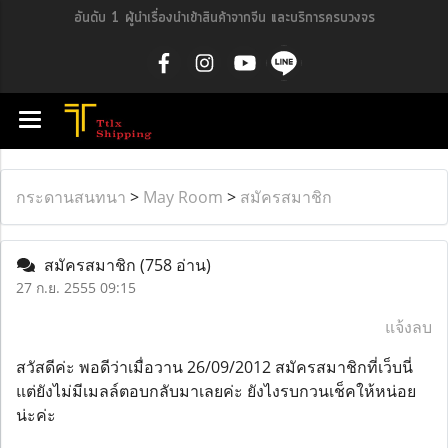
อันดับ 1 ผู้นำเรื่องนำเข้าสินค้าจากจีน และบริการครบวงจร
กระดานสนทนา
>
May Room
>
สมัครสมาชิก
สมัครสมาชิก
(758 อ่าน)
27 ก.ย. 2555 09:15
แจ้งลบ
สวัสดีค่ะ พอดีว่าเมื่อวาน 26/09/2012 สมัครสมาชิกที่เว็บนี่
แต่ยังไม่มีเมลล์ตอบกลับมาเลยค่ะ ยังไงรบกวนเช็คให้หน่อย
น่ะค่ะ