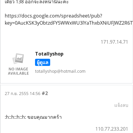
เดี๋ยว 138 ออกจะลงหน้านี้นะคะ
https://docs.google.com/spreadsheet/pub?
key=0AucKSK3yObtzdFY5WWxWU3lYaThxbXNiUFJWZ2R6TV
171.97.14.71
Totallyshop
ผู้ดูแล
totallyshop@hotmail.com
#2
27 ก.ย. 2555 14:56
แจ้งลบ
:h::h::h::h: ขอบคุณมากคร้า
110.77.233.201