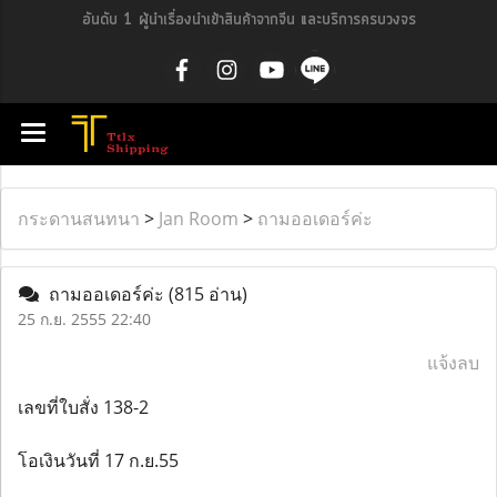
อันดับ 1 ผู้นำเรื่องนำเข้าสินค้าจากจีน และบริการครบวงจร
กระดานสนทนา
>
Jan Room
>
ถามออเดอร์ค่ะ
ถามออเดอร์ค่ะ
(815 อ่าน)
25 ก.ย. 2555 22:40
แจ้งลบ
เลขที่ใบสั่ง 138-2
โอเงินวันที่ 17 ก.ย.55