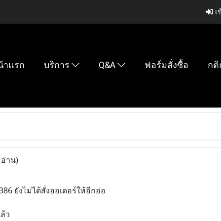
เข
น้าแรก
บริการ
Q&A
ฟอร์มสั่งซื้อ
กติ
 อ่าน)
86 ยังไม่ได้สั่งออเดอร์ให้อีกอ่อ
แล้ว