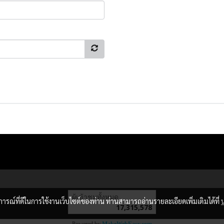
ผู้เข้าชมวันนี้
12,947
บการณ์ที่ดีในการใช้งานเว็บไซต์ของท่าน ท่านสามารถอ่านรายละเอียดเพิ่มเติมได้ที่
Powered by
MakeWebEasy.com