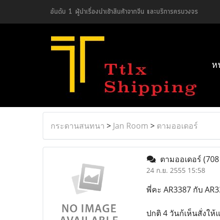
อันดับ 1 ผู้นำเรื่องนำเข้าสินค้าจากจีน และบริการครบวงจร
ห
กระดานสนทนา
>
Jan Room
>
ตามออเดอร์
ตามออเดอร์
(708
24 ก.ย. 2555 15:58
พี่คะ AR3387 กับ AR33
ปกติ 4 วันก้เห็นสั่งให้