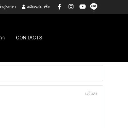
้าสู่ระบบ
สมัครสมาชิก
กา
CONTACTS
แจ้งลบ