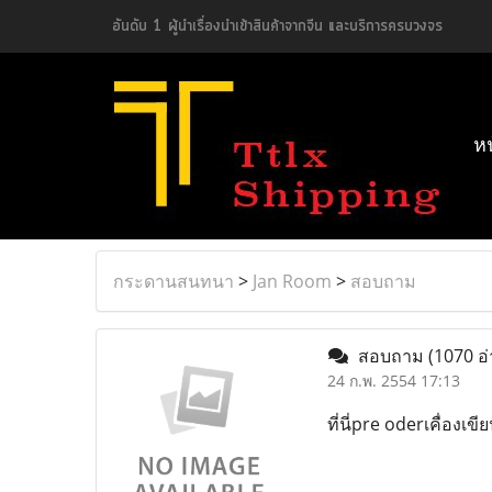
อันดับ 1 ผู้นำเรื่องนำเข้าสินค้าจากจีน และบริการครบวงจร
ห
กระดานสนทนา
>
Jan Room
>
สอบถาม
สอบถาม
(1070 อ่
24 ก.พ. 2554 17:13
ที่นี่pre oderเคื่องเข