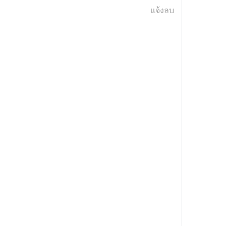
แจ้งลบ