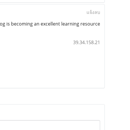
แจ้งลบ
log is becoming an excellent learning resource
39.34.158.21