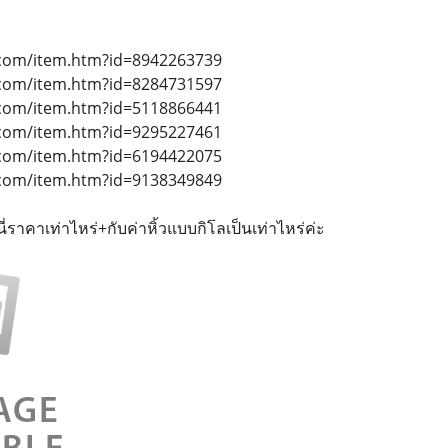
.com/item.htm?id=8942263739
.com/item.htm?id=8284731597
.com/item.htm?id=5118866441
.com/item.htm?id=9295227461
.com/item.htm?id=6194422075
.com/item.htm?id=9138349849
่ราคาเท่าไหร่+กับค่าหิ้วแบบกิโลเป็นเท่าไหร่ค่ะ