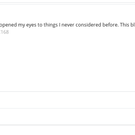
y opened my eyes to things I never considered before. This b
C168