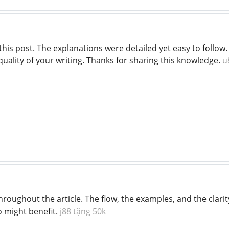
 this post. The explanations were detailed yet easy to follo
quality of your writing. Thanks for sharing this knowledge.
u
roughout the article. The flow, the examples, and the clarit
o might benefit.
j88 tặng 50k