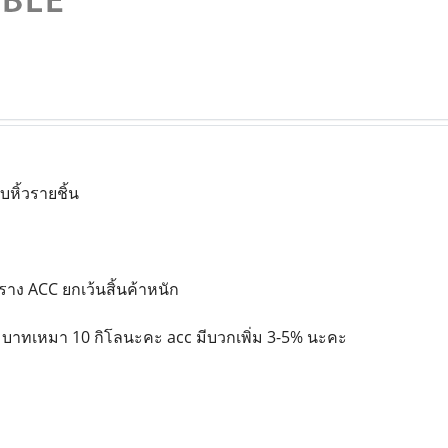
หิ้วรายชิ้น
าง ACC ยกเว้นสิ้นค้าหนัก
 บาทเหมา 10 กิโลนะคะ acc มีบวกเพิ่ม 3-5% นะคะ