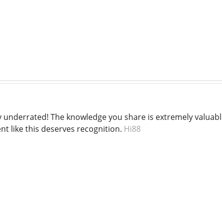
ly underrated! The knowledge you share is extremely valuab
t like this deserves recognition.
Hi88