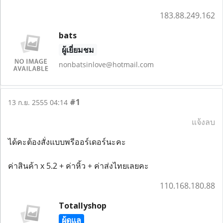
183.88.249.162
bats
ผู้เยี่ยมชม
nonbatsinlove@hotmail.com
#1
13 ก.ย. 2555 04:14
แจ้งลบ
ได้คะต้องสั่งแบบพรีออร์เดอร์นะคะ
ค่าสินค้า x 5.2 + ค่าหิ้ว + ค่าส่งไทยเลยคะ
110.168.180.88
Totallyshop
ผู้ดูแล