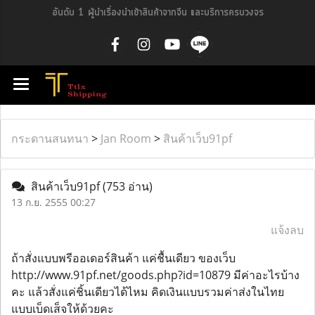
อันดับ 1 ผู้นำเรื่องนำเข้าสินค้าจากจีน และบริการครบวงจร
กระดานสนทนา
>
Jan Room
>
สินค้าเว็บ91pf
สินค้าเว็บ91pf
(753 อ่าน)
13 ก.ย. 2555 00:27
แจ้งลบ
ถ้าสั่งแบบพรีออเดอร์สินค้า แค่ชื้นเดียว ของเว็บ
http://www.91pf.net/goods.php?id=10879 มีค่าอะไรบ้าง
คะ แล้วสั่งแค่ชิ้นเดียวได้ไหม คิดเงินแบบรวมค่าส่งในไทย
แบบเบ็ดเส็จให้ด้วยคะ