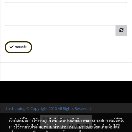
ตอบกลับ
ttlxshipping © Copyright 2010 All Rights Reserved.
ผู้เข้าชมทั้งหมด
เว็บไซต์นี้มีการใช้งานคุกกี้ เพื่อเพิ่มประสิทธิภาพและประสบการณ์ที่ดีใน
17,300,111
การใช้งานเว็บไซต์ของท่าน ท่านสามารถอ่านรายละเอียดเพิ่มเติมได้ที่