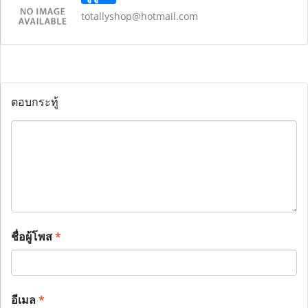
totallyshop@hotmail.com
ตอบกระทู้
ชื่อผู้โพส
*
อีเมล
*