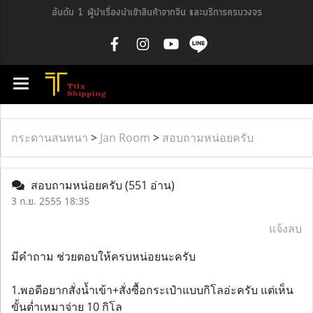
อันดับ 1 ผู้นำเรื่องนำเข้าสินค้าจากจีน และบริการครบวงจร
กระดานสนทนา
>
Jan Room
>
สอบถามหน่อยครับ
สอบถามหน่อยครับ
(551 อ่าน)
3 ก.ย. 2555 18:35
แจ้งลบ
มีคำถาม ช่วยตอบให้ครบหน่อยนะครับ
1.พอดีอยากสั่งน้ำเข้า+สั่งซื้อกระเป๋าแบบกิโลอ่ะครับ แต่เห็น
ขั้นต่ำเหมาจ่าย 10 กิโล