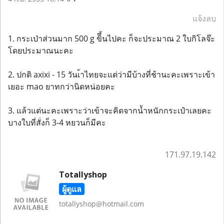
แจ้งลบ
1. กระเป่าส่วนมาก 500 g ขิึ้นไปคะ ก็จะประมาณ 2 ใบกิโลจ๊ะ
โดยประมาณนะคะ
2. ปกติ axixi - 15 วันเ้าไทยจะแต่ว่ามีบ้างที่ช้านะคะเพราะเข้า
เยอะ mao ยาทกว่านิดหน่อยคะ
3. แล้วแต่นะคะเพราะว่าเข้าจะคิดจากน้ำหนักกระเป๋าเลยคะ
บางใบที่สั่งก็ 3-4 หยวนก็มีคะ
171.97.19.142
Totallyshop
ผู้ดูแล
totallyshop@hotmail.com