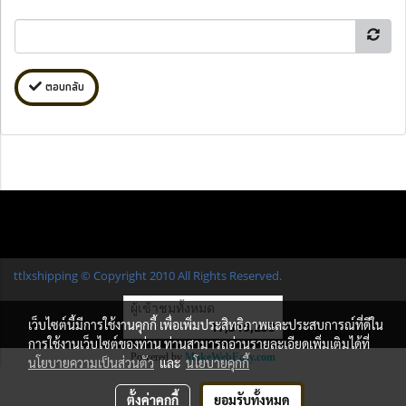
ตอบกลับ
ttlxshipping © Copyright 2010 All Rights Reserved.
ผู้เข้าชมทั้งหมด
เว็บไซต์นี้มีการใช้งานคุกกี้ เพื่อเพิ่มประสิทธิภาพและประสบการณ์ที่ดีใน
17,319,233
การใช้งานเว็บไซต์ของท่าน ท่านสามารถอ่านรายละเอียดเพิ่มเติมได้ที่
Powered by
MakeWebEasy.com
นโยบายความเป็นส่วนตัว
และ
นโยบายคุกกี้
ตั้งค่าคุกกี้
ยอมรับทั้งหมด