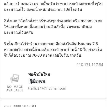
แล้วทางร้านพอจะทราบมั้ยครับว่า พวกกระเป๋าสะพายทั่วๆไป
ประมาณกี่ใบ ถึงจะน้ำหนักประมาณ 10กิโลครับ
2.สั่งแบบกิโลถ้าสั่งจากร้านดังๆอย่าง axixi หรือ maomao จะ
ใช้เวลาทั้งหมด ตั้งแต่ผมโอนเงินสั่งซื้อ จนของมาถึงผม
ประมาณกี่วันครับ
3.เห็นเขียนไว้ว่าร้าน maomao มีค่าส่งในจีนประมาณ 7-8
หยวนต่อไป อย่างนี้ถ้าผมสั่งกระเป๋าจากร้านนี้ 10 ใบ ค่าส่งใน
จีนก็คือประมาณ 70-80 หยวน เลยใช่รึเปล่าครับ
110.171.117.84
พ่อค้ามือใหม่
ผู้เยี่ยมชม
traffic247@hotmail.com
#1
4 ก.ย. 2555 18:14