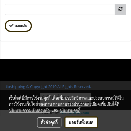
ตอบกลับ
ttlxshipping © Copyright 2010 All Rights Reserved.
ผู้เข้าชมทั้งหมด
เว็บไซต์นี้มีการใช้งานคุกกี้ เพื่อเพิ่มประสิทธิภาพและประสบการณ์ที่ดีใน
17,222,600
การใช้งานเว็บไซต์ของท่าน ท่านสามารถอ่านรายละเอียดเพิ่มเติมได้ที่
นโยบายความเป็นส่วนตัว
และ
นโยบายคุกกี้
Powered by
MakeWebEasy.com
ตั้งค่าคุกกี้
ยอมรับทั้งหมด