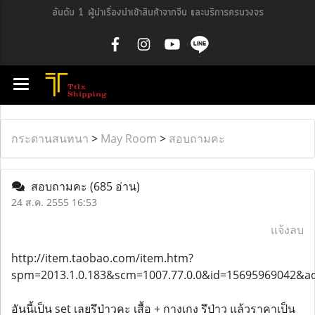
อันดับ 1 ผู้นำเรื่องนำเข้าสินค้าจากจีน และบริการครบวงจร
กระดานสนทนา
>
May Room
>
สอบถามคะ
สอบถามคะ
(685 อ่าน)
24 ส.ค. 2555 16:53
แจ้งลบ
http://item.taobao.com/item.htm?
spm=2013.1.0.183&scm=1007.77.0.0&id=15695969042&
อันนี้เป็น set เลยรึป่าวคะ เสื้อ + กางเกง รึป่าว แล้วราคาเป็น