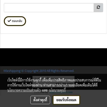
ตอบกลับ
ttlxshipping © Copyright 2010 All Rights Reserved.
ผู้เข้าชมทั้งหมด
เว็บไซต์นี้มีการใช้งานคุกกี้ เพื่อเพิ่มประสิทธิภาพและประสบการณ์ที่ดีใน
17,320,677
การใช้งานเว็บไซต์ของท่าน ท่านสามารถอ่านรายละเอียดเพิ่มเติมได้ที่
นโยบายความเป็นส่วนตัว
และ
นโยบายคุกกี้
Powered by
MakeWebEasy.com
ตั้งค่าคุกกี้
ยอมรับทั้งหมด