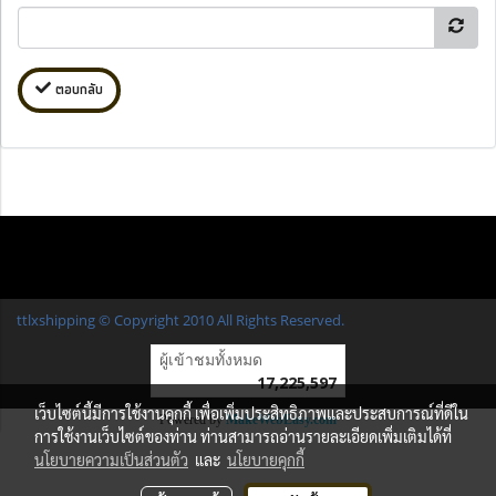
ตอบกลับ
ttlxshipping © Copyright 2010 All Rights Reserved.
ผู้เข้าชมวันนี้
794
Powered by
MakeWebEasy.com
เว็บไซต์นี้มีการใช้งานคุกกี้ เพื่อเพิ่มประสิทธิภาพและประสบการณ์ที่ดีใน
การใช้งานเว็บไซต์ของท่าน ท่านสามารถอ่านรายละเอียดเพิ่มเติมได้ที่
นโยบายความเป็นส่วนตัว
และ
นโยบายคุกกี้