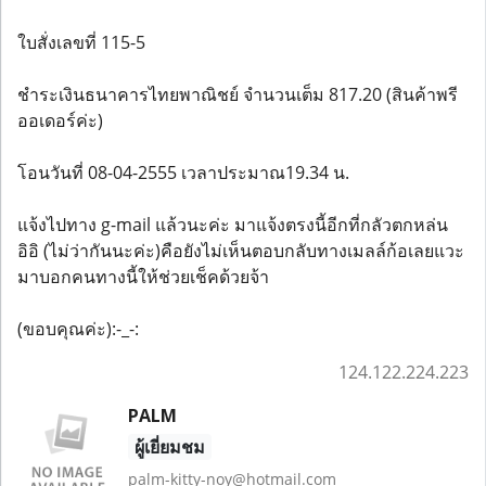
ใบสั่งเลขที่ 115-5
ชำระเงินธนาคารไทยพาณิชย์ จำนวนเต็ม 817.20 (สินค้าพรี
ออเดอร์ค่ะ)
โอนวันที่ 08-04-2555 เวลาประมาณ19.34 น.
แจ้งไปทาง g-mail แล้วนะค่ะ มาแจ้งตรงนี้อีกที่กลัวตกหล่น
อิอิ (ไม่ว่ากันนะค่ะ)คือยังไม่เห็นตอบกลับทางเมลล์ก้อเลยแวะ
มาบอกคนทางนี้ให้ช่วยเช็คด้วยจ้า
(ขอบคุณค่ะ):-_-:
124.122.224.223
PALM
ผู้เยี่ยมชม
palm-kitty-noy@hotmail.com