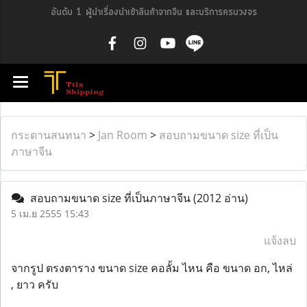
อันดับ 1 ผู้นำเรื่องนำเข้าสินค้าจากจีน และบริการครบวงจร
กระดานสนทนา
>
Jan Room
>
สอบถามขนาด size ที่เป็น
ภาษาจีน
สอบถามขนาด size ที่เป็นภาษาจีน
(2012 อ่าน)
5 เม.ย 2555 15:43
แจ้งลบ
จากรูป ตรงตาราง ขนาด size คอลั้ม ไหน คือ ขนาด อก, ไหล่
, ยาว ครับ