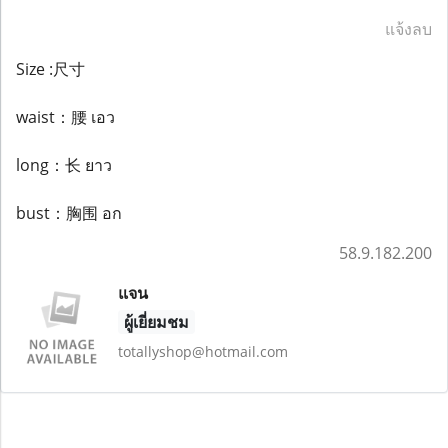
แจ้งลบ
Size :尺寸
waist：腰 เอว
long：长 ยาว
bust：胸围 อก
58.9.182.200
แจน
ผู้เยี่ยมชม
totallyshop@hotmail.com