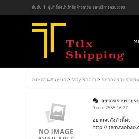
อันดับ 1 ผู้นำเรื่องนำเข้าสินค้าจากจีน และบริการครบวงจร
ห
กระดานสนทนา
>
May Room
>
อยากทราบรายระเ
อยากทราบรายระเ
9 เม.ย 2555 16:27
อยากจะสั่งตัวนี้ค่ะ
http://item.taoba