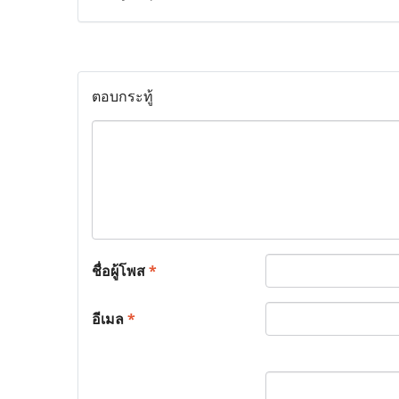
ตอบกระทู้
ชื่อผู้โพส
*
อีเมล
*