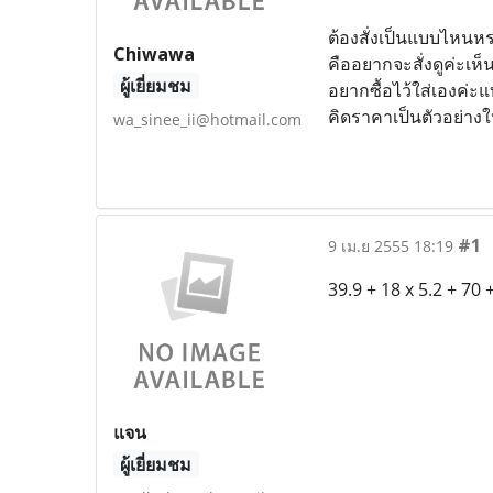
ต้องสั่งเป็นแบบไหนหร
Chiwawa
คืออยากจะสั่งดูค่ะเห็
ผู้เยี่ยมชม
อยากซื้อไว้ใส่เองค่ะแ
คิดราคาเป็นตัวอย่าง
wa_sinee_ii@hotmail.com
#1
9 เม.ย 2555 18:19
39.9 + 18 x 5.2 + 7
แจน
ผู้เยี่ยมชม