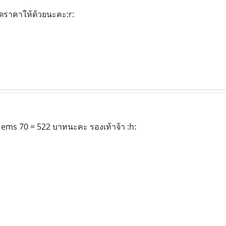
ดราคาให้ด้วยนะคะ:r:
+ ems 70 = 522 บาทนะคะ รองเท้าจ้า :h: