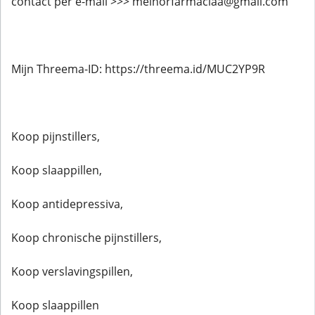
contact per e-mail >>> melhorfarmaciaa@gmail.com
Mijn Threema-ID: https://threema.id/MUC2YP9R
Koop pijnstillers,
Koop slaappillen,
Koop antidepressiva,
Koop chronische pijnstillers,
Koop verslavingspillen,
Koop slaappillen