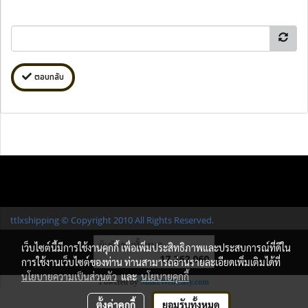
ตอบกลับ
ttlxshipping © Copyright 2010 All Rights Reserved.
ผู้เข้าชมทั้งหมด
เว็บไซต์นี้มีการใช้งานคุกกี้ เพื่อเพิ่มประสิทธิภาพและประสบการณ์ที่ดีใน
17,262,060
การใช้งานเว็บไซต์ของท่าน ท่านสามารถอ่านรายละเอียดเพิ่มเติมได้ที่
นโยบายความเป็นส่วนตัว
และ
นโยบายคุกกี้
Powered by
MakeWebEasy.com
ตั้งค่าคุกกี้
ยอมรับทั้งหมด