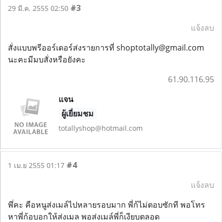
#3
29 มี.ค. 2555 02:50
แจ้งลบ
สั่งแบบพรีออร์เดอร์ส่งรายการที่ shoptotally@gmail.com
นะคะมีมบสั่งหรือยังคะ
61.90.116.95
แจน
ผู้เยี่ยมชม
totallyshop@hotmail.com
#4
1 เม.ย 2555 01:17
แจ้งลบ
พึ่คะ คือหนูส่งเมล์ไปหลายรอบมาก พี่ก้ไม่ตอบซักที พอโทร
หาพี่ก้อบอกให้ส่งเมล พอส่งเมล์พี่ก็เงียบตลอด