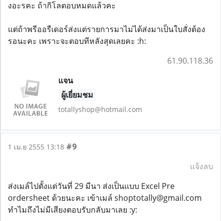
งอะรคะ ถ้ากิโลตอบหมดแล้วคะ
แต่ถ้าพรีออรืเดอร์ส่งแต่รายการมาไม่ได้ส่งมาเป็นใบสั่งต้อง
รอนะคะ เพราะจะตอบทีหลังสุดเลยคะ :h:
61.90.118.36
แจน
ผู้เยี่ยมชม
totallyshop@hotmail.com
#9
1 เม.ย 2555 13:18
แจ้งลบ
ส่งเมล์ไปตั้งแต่วันที่ 29 มีนา ส่งเป็นแบบ Excel Pre
ordersheet ด้วยนะคะ เข้าเมล์ shoptotally@gmail.com
ทำไมถึงไม่มีเสียงตอบรับกลับมาเลย :y: