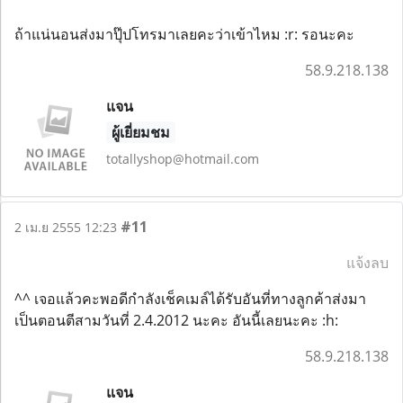
ถ้าแน่นอนส่งมาปุ๊ปโทรมาเลยคะว่าเข้าไหม :r: รอนะคะ
58.9.218.138
แจน
ผู้เยี่ยมชม
totallyshop@hotmail.com
#11
2 เม.ย 2555 12:23
แจ้งลบ
^^ เจอแล้วคะพอดีกำลังเช็คเมล์ได้รับอันที่ทางลูกค้าส่งมา
เป็นตอนตีสามวันที่ 2.4.2012 นะคะ อันนี้เลยนะคะ :h:
58.9.218.138
แจน