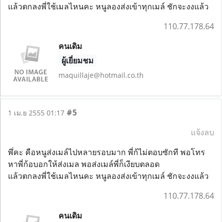
แล้วตกลงพี่ใช้เมลไหนคะ หนูลองส่งเข้าทุกเมล์ ชักจะงงแล้ว
110.77.178.64
คนเดิม
ผู้เยี่ยมชม
maquillaje@hotmail.co.th
#5
1 เม.ย 2555 01:17
แจ้งลบ
พึ่คะ คือหนูส่งเมล์ไปหลายรอบมาก พี่ก้ไม่ตอบซักที พอโทร
หาพี่ก้อบอกให้ส่งเมล พอส่งเมล์พี่ก็เงียบตลอด
แล้วตกลงพี่ใช้เมลไหนคะ หนูลองส่งเข้าทุกเมล์ ชักจะงงแล้ว
110.77.178.64
คนเดิม