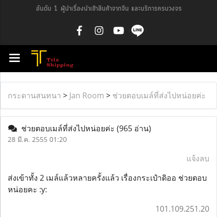
อันดับ 1 ผู้นำเรื่องนำเข้าสินค้าจากจีน และบริการครบวงจร
กระดานสนทนา
>
Jan Room
>
ช่วยตอบเมล์ที่ส่งไปหน่อยค่ะ
ช่วยตอบเมล์ที่ส่งไปหน่อยค่ะ
(965 อ่าน)
28 มี.ค. 2555 01:20
แจ้งลบ
ส่งเข้าทั้ง 2 เมล์แล้วหลายครั้งแล้ว เรื่องกระเป๋าดิออ ช่วยตอบ
หน่อยคะ :y:
101.109.251.20