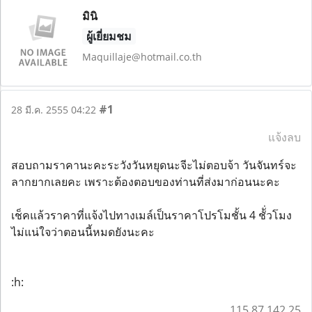
มินิ
ผู้เยี่ยมชม
Maquillaje@hotmail.co.th
#1
28 มี.ค. 2555 04:22
แจ้งลบ
สอบถามราคานะคะระวังวันหยุดนะจีะไม่ตอบจ้า วันจันทร์จะ
ลากยากเลยคะ เพราะต้องตอบของท่านที่ส่งมาก่อนนะคะ
เช็คแล้วราคาที่แจ้งไปทางเมล์เป็นราคาโปรโมชั้น 4 ชัั่วโมง
ไม่แน่ใจว่าตอนนี้หมดยังนะคะ
:h:
115.87.142.25