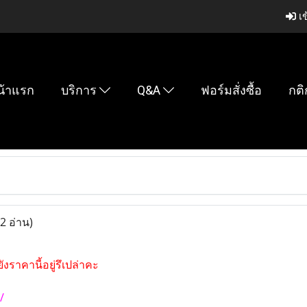
เข
น้าแรก
บริการ
Q&A
ฟอร์มสั่งซื้อ
กติ
2 อ่าน)
ยังราคานี้อยู่รึเปล่าคะ
/