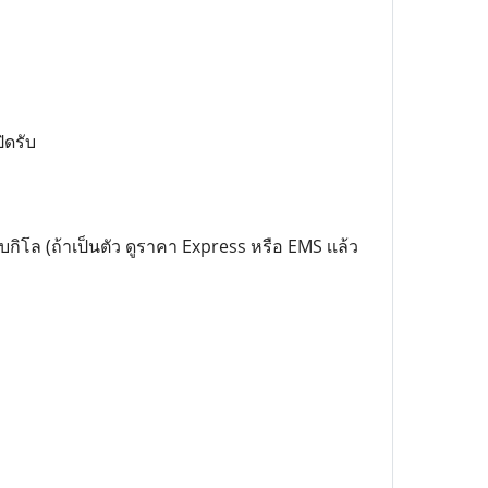
ิดรับ
บกิโล (ถ้าเป็นตัว ดูราคา Express หรือ EMS เเล้ว