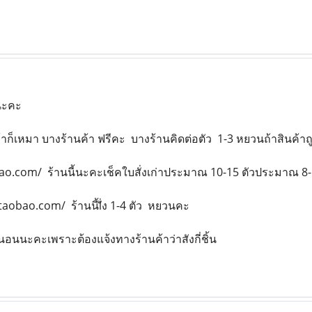
นะคะ
้าก็เหมา บางร้านค้า ฟรีคะ บางร้านคิดต่อตัว 1-3 หยวนถ้าสินค้
obao.com/ ร้านนี้นะคะเช็คใบสั่งเก่าประมาณ 10-15 ตัวประมาณ
taobao.com/ ร้านนี้lั่ง 1-4 ตัว หยวนคะ
นอนนะคะเพราะต้องแจ้งทางร้านค้าว่าสังกี่ชิ้น