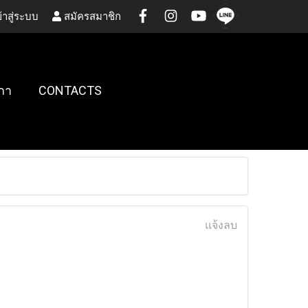
้าสู่ระบบ
สมัครสมาชิก
กา
CONTACTS
แจ้งลบ