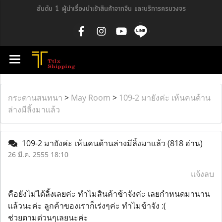
อันดับ 1 ผู้นำเรื่องนำเข้าสินค้าจากจีน และบริการครบวงจร
กระดานสนทนา
>
May Room
>
109-2 มายังค่ะ เห้นคนด้าน
ล่างมีลิ้งมาเเล้ว
109-2 มายังค่ะ เห้นคนด้านล่างมีลิ้งมาเเล้ว
(818 อ่าน)
26 มี.ค. 2555 18:10
แจ้งลบ
คือยังไม่ได้ลิ้งเลยค่ะ ทำไมสินค้าช้าจังค่ะ เลยกำหนดมานาน
เเล้วนะค่ะ ลูกค้าของเราก็เร่งๆค่ะ ทำไมข้าจัง :(
ช่วยตามด่วนๆเลยนะค่ะ