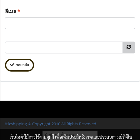
อีเมล
*
ตอบกลับ
ttlxshipping © Copyright 2010 All Rights Reserved.
ผู้เข้าชมวันนี้
1
เว็บไซต์นี้มีการใช้งานคุกกี้ เพื่อเพิ่มประสิทธิภาพและประสบการณ์ที่ดีใน