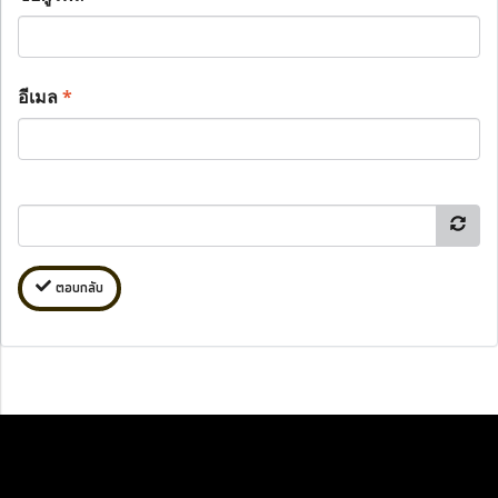
อีเมล
*
ตอบกลับ