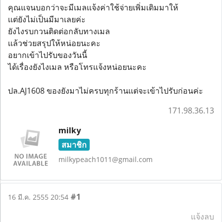
คุณแจนบอกว่าจะมีเมลเเจ้งค่าใช้จ่ายเพิ่มเติมมาให้
เเต่ยังไม่เป็นมีมาเลยค่ะ
ยังไงรบกวนติดต่อกลับทางเมล
เเล้วช่วยสรุปให้หน่อยนะคะ
อยากเข้าไปรับของวันนี้
ได้เรื่องยังไงเมล หรือโทรเเจ้งหน่อยนะคะ
ปล.AJ1608 ของยังมาไม่ครบทุกร้านเเต่จะเข้าไปรับก่อนค่ะ
171.98.36.13
milky
สมาชิก
milkypeach1011@gmail.com
#1
16 มี.ค. 2555 20:54
แจ้งลบ