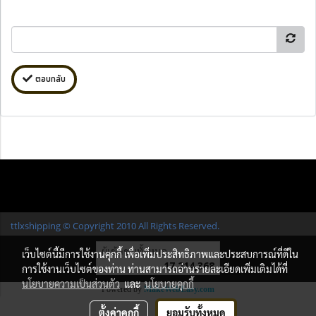
ตอบกลับ
ttlxshipping © Copyright 2010 All Rights Reserved.
ผู้เข้าชมทั้งหมด
เว็บไซต์นี้มีการใช้งานคุกกี้ เพื่อเพิ่มประสิทธิภาพและประสบการณ์ที่ดีใน
17,214,368
การใช้งานเว็บไซต์ของท่าน ท่านสามารถอ่านรายละเอียดเพิ่มเติมได้ที่
นโยบายความเป็นส่วนตัว
และ
นโยบายคุกกี้
Powered by
MakeWebEasy.com
ตั้งค่าคุกกี้
ยอมรับทั้งหมด