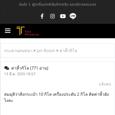
อันดับ 1 ผู้นำเรื่องนำเข้าสินค้าจากจีน และบริการครบวงจร
กระดานสนทนา
>
Jan Room
>
ค่าหิ้วกิโล
ค่าหิ้วกิโล
(771 อ่าน)
13 มี.ค. 2555 18:57
แจ้งลบ
สมมุติว่าสั่งกระเป๋า 10 กิโล เครื่องประดับ 2 กิโล คิดค่าหิ้วยัง
ไงคะ