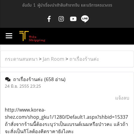
อันดับ 1 ผู้นำเรื่องนำเข้าสินค้าจากจีน และบริการครบวงจร
กระดานสนทนา
>
Jan Room
>
ถาเรื่องร้านค่ะ
ถาเรื่องร้านค่ะ
(658 อ่าน)
24 มิ.ย. 2555 23:25
แจ้งลบ
http://www.korea-
shez.com/shop_gku1/1280/Default1.aspx?shbid=15337
ถ้าสั่งจากร้านนี้ต้องระบุว่าเป็นแบรนด์เนมหรือป่าวคะ แล้วถ้า
จะสั่งเป็นกิโลต้องคิดราคายังไงคะ