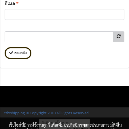
อีเมล
*
ตอบกลับ
ttlxshipping © Copyright 2010 All Rights Reserved.
ผู้เข้าชมทั้งหมด
เว็บไซต์นี้มีการใช้งานคุกกี้ เพื่อเพิ่มประสิทธิภาพและประสบการณ์ที่ดีใน