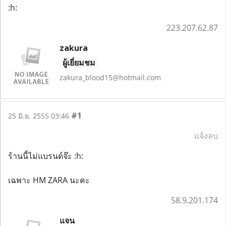
:h:
223.207.62.87
zakura
ผู้เยี่ยมชม
zakura_blood15@hotmail.com
#1
25 มิ.ย. 2555 03:46
แจ้งลบ
ร้านนี้ไม่แบรนด์จ๊ะ :h:
เฉพาะ HM ZARA นะคะ
58.9.201.174
แจน