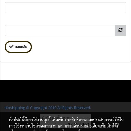
ตอบกลับ
ttlxshipping © Copyright 2010 All Rights Reserved.
ผู้เข้าชมทั้งหมด
เว็บไซต์นี้มีการใช้งานคุกกี้ เพื่อเพิ่มประสิทธิภาพและประสบการณ์ที่ดีใน
17,193,362
การใช้งานเว็บไซต์ของท่าน ท่านสามารถอ่านรายละเอียดเพิ่มเติมได้ที่