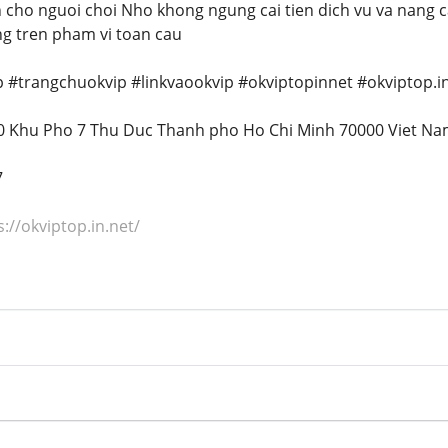
cho nguoi choi Nho khong ngung cai tien dich vu va nang 
g tren pham vi toan cau
 #trangchuokvip #linkvaookvip #okviptopinnet #okviptop.i
 30 Khu Pho 7 Thu Duc Thanh pho Ho Chi Minh 70000 Viet N
7
s://okviptop.in.net/