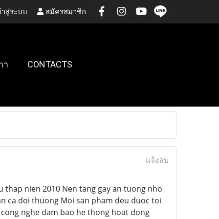
้าสู่ระบบ
สมัครสมาชิก
กา
CONTACTS
แจ้งลบ
dau thap nien 2010 Nen tang gay an tuong nho
an ca doi thuong Moi san pham deu duoc toi
ao cong nghe dam bao he thong hoat dong