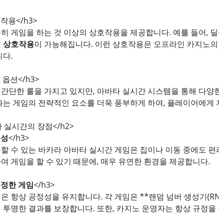
호작용</h3>
히 게임을 하는 것 이상의 상호작용을 제공합니다. 예를 들어, 
 상호작용
이 가능해집니다. 이런 상호작용은 오프라인 카지노의
니다.
 옵션</h3>
 간단한 룰을 가지고 있지만, 아바타 실시간 시스템을 통해 다양
화는 게임의 전략적인 요소를 더욱 풍부하게 하여, 플레이어에게
타 실시간의 장점</h2>
근성
</h3>
할 수 있는 바카라 아바타 실시간 게임은 집이나 이동 중에도 편
 게임을 할 수 있기 때문에, 매우 유연한 환경을 제공합니다.
정한 게임
</h3>
 항상 공정성을 유지합니다. 각 게임은 **랜덤 넘버 생성기(RN
 투명한 결과를 보장합니다. 또한, 카지노 운영자는 항상 규정을