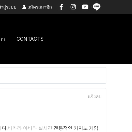
้าสู่ระบบ
สมัครสมาชิก
กา
CONTACTS
แจ้งลบ
니다.
바카라 아바타 실시간
전통적인 카지노 게임