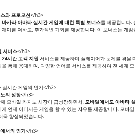
너스와 프로모션
</h3>
는
바카라 아바타 실시간 게임에 대한 특별 보너스
를 제공합니다.
 재미를 더하고, 추가적인 기회를 제공합니다. 이 보너스는 게임
및 서비스
</h3>
는
24시간 고객 지원
서비스를 제공하여 플레이어가 문제를 겪을 때
팅을 통해 응대하며, 다양한 언어로 서비스를 제공하여 전 세계 모
타 실시간 게임의 인기</h2>
노의 성장
</h3>
께 모바일 카지노 시장이 급성장하면서,
모바일에서도 아바타 실
에게 언제 어디서든 게임을 할 수 있는 자유를 제공합니다. 모바일
 더욱 향상되었습니다.
장에서의 인기
</h3>