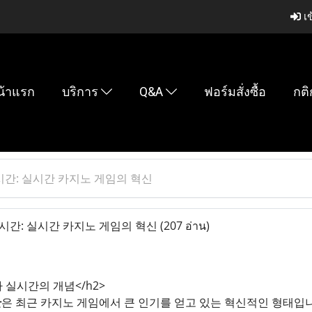
เข
น้าแรก
บริการ
Q&A
ฟอร์มสั่งซื้อ
กติ
간: 실시간 카지노 게임의 혁신
시간: 실시간 카지노 게임의 혁신
(207 อ่าน)
타 실시간의 개념</h2>
간
은 최근 카지노 게임에서 큰 인기를 얻고 있는 혁신적인 형태입