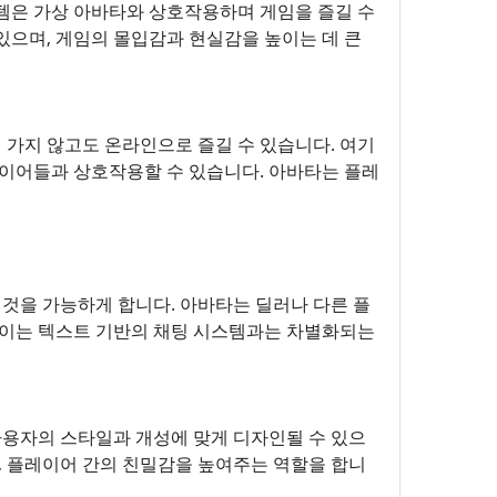
템은 가상 아바타와 상호작용하며 게임을 즐길 수
있으며, 게임의 몰입감과 현실감을 높이는 데 큰
가지 않고도 온라인으로 즐길 수 있습니다. 여기
레이어들과 상호작용할 수 있습니다. 아바타는 플레
것을 가능하게 합니다. 아바타는 딜러나 다른 플
 이는 텍스트 기반의 채팅 시스템과는 차별화되는
용자의 스타일과 개성에 맞게 디자인될 수 있으
, 플레이어 간의 친밀감을 높여주는 역할을 합니