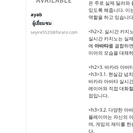
은 주로 실제 딜러와
있도록 해줍니다. 이
ayab
역할을 하고 있습니다
ผู้เยี่ยมชม
<h2>2. 실시간 카지
seyire5533@foraro.com
실시간 카지노는 실제
에
아바타
를 결합하면
이어의 모습을 대체하
<h2>3. 바카라 아바
<h3>3.1. 현실감 넘
바카라 아바타 실시간
레이어와 직접 대화할
점입니다.
<h3>3.2. 다양한 아
플레이어는 자신의 아
며, 게임의 재미를 
다.