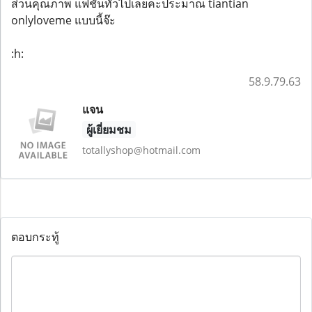
ส่วนคุณภาพ แฟชั่นทั้วไปเลยคะประมาณ tiantian
onlyloveme แบบนี้จ๊ะ
:h:
58.9.79.63
แจน
ผู้เยี่ยมชม
totallyshop@hotmail.com
ตอบกระทู้