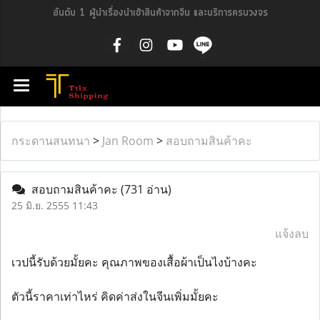
อันดับ 1 ผู้นำเรื่องนำเข้าสินค้าจากจีน และบริการครบวงจร
กระดานสนทนา
>
Jan Room
>
สอบถามสินค้าคะ
สอบถามสินค้าคะ
(731 อ่าน)
25 มิ.ย. 2555 11:43
แจ้งลบ
เวปนี้รับด้วยมั้ยคะ คุณภาพของเสื้อผ้าเป็นไงบ้างคะ
ตัวนี้ราคาเท่าไหร่ คิดค่าส่งในจีนเพิ่มมั้ยคะ