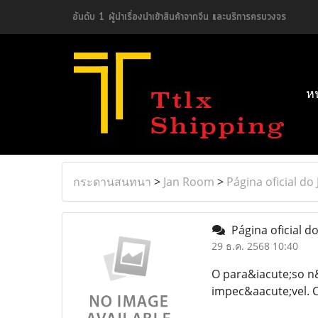
อันดับ 1 ผู้นำเรื่องนำเข้าสินค้าจากจีน และบริการครบวงจร
ห
กระดานสนทนา
>
Jan Room
>
Página oficial do
Página oficial do
29 ธ.ค. 2568 10:40
O para&iacute;so n
impec&aacute;vel. 