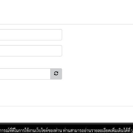
บการณ์ที่ดีในการใช้งานเว็บไซต์ของท่าน ท่านสามารถอ่านรายละเอียดเพิ่มเติมได้ที่