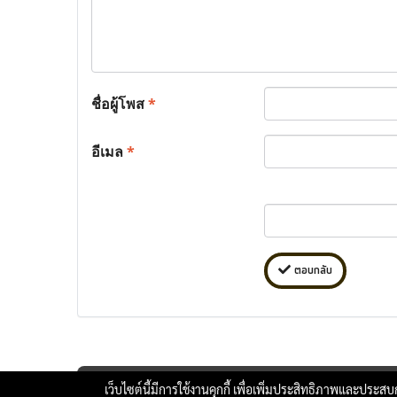
ชื่อผู้โพส
*
อีเมล
*
ตอบกลับ
เว็บไซต์นี้มีการใช้งานคุกกี้ เพื่อเพิ่มประสิทธิภาพและประส