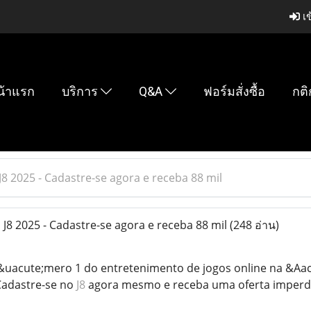
เข
น้าแรก
บริการ
Q&A
ฟอร์มสั่งซื้อ
กติ
 J8 2025 - Cadastre-se agora e receba 88 mil
 J8 2025 - Cadastre-se agora e receba 88 mil
(248 อ่าน)
&uacute;mero 1 do entretenimento de jogos online na &Aacu
Cadastre-se no
J8
agora mesmo e receba uma oferta imperd&i