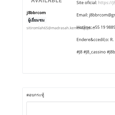
Site oficial:
https://
j8bbrcom
Email: j8bbrcom@g
ผู้เยี่ยมชม
Hotline: +55 19 988
sitiromlah65@madrasah.kemenag.go.id
Endere&ccedil;o: R. 
#J8 #J8_cassino #J8
ตอบกระทู้