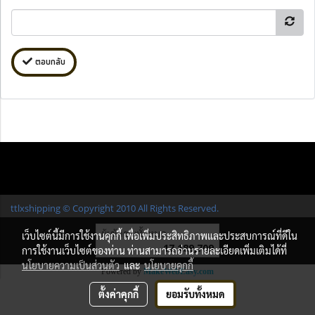
ตอบกลับ
ttlxshipping © Copyright 2010 All Rights Reserved.
ผู้เข้าชมทั้งหมด
เว็บไซต์นี้มีการใช้งานคุกกี้ เพื่อเพิ่มประสิทธิภาพและประสบการณ์ที่ดีใน
17,189,709
การใช้งานเว็บไซต์ของท่าน ท่านสามารถอ่านรายละเอียดเพิ่มเติมได้ที่
นโยบายความเป็นส่วนตัว
และ
นโยบายคุกกี้
Powered by
MakeWebEasy.com
ตั้งค่าคุกกี้
ยอมรับทั้งหมด