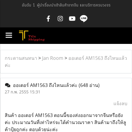
อันดับ 1 ผู้นำเรื่องนำเข้าสินค้าจากจีน และบริการครบวงจร
กระดานสนทนา
>
Jan Room
>
ออเดอร์ AM1563 ถึงไหนแล้ว
ค่ะ
ออเดอร์ AM1563 ถึงไหนแล้วค่ะ
(648 อ่าน)
27 ก.พ. 2555 15:31
แจ้งลบ
สินค้า ออเดอร์ AM1563 ตอนนี้ของส่งออกมาจากจีนหรือยัง
ค่ะ ประมาณวันที่เท่าไหร่จะได้คำนวณราคา สินค้ามาถึงให้ลู
ค้าปุ้ยถูกค่ะ ตอบด้วยน่ะค่ะ