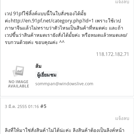
แจ้งลบ
เวป 91pfใช้ลิ้งค์แบบนี้ในใบสั่งของได้มั้ย
ค่ะhttp://en.91pf.net/category.php?id=1 เพราะใช้เวป
ภาษาจีนแล้วไม่ทราบว่าตัวไหนเป็นสินค้าที่หมดค่ะ และถ้า
เวปขึ้นว่าสินค้าหมดเรายังสั่งได้มั้ยค่ะ หรือหมดแล้วหมดเลย/
รบกวนด้วยค่ะ ขอบคุณค่ะ ^^
118.172.182.71
ส้ม
ผู้เยี่ยมชม
sommpan@windowslive.com
#5
3 มี.ค. 2555 01:16
แจ้งลบ
ลิงที่ให้มาใช่สั่งสินค้าไม่ได้น่ะค่ะ ลิงสินค้าต้องเป็นลิงค์หน้า