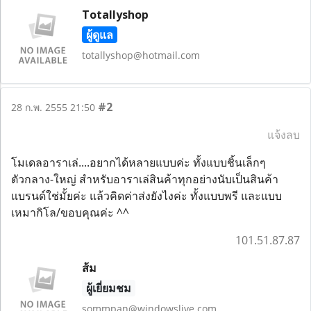
Totallyshop
ผู้ดูแล
totallyshop@hotmail.com
#2
28 ก.พ. 2555 21:50
แจ้งลบ
โมเดลอาราเล่....อยากได้หลายแบบค่ะ ทั้งแบบชิ้นเล็กๆ
ตัวกลาง-ใหญ่ สำหรับอาราเล่สินค้าทุกอย่างนับเป็นสินค้า
แบรนด์ใช่มั้ยค่ะ แล้วคิดค่าส่งยังไงค่ะ ทั้งแบบพรี และแบบ
เหมากิโล/ขอบคุณค่ะ ^^
101.51.87.87
ส้ม
ผู้เยี่ยมชม
sommpan@windowslive.com