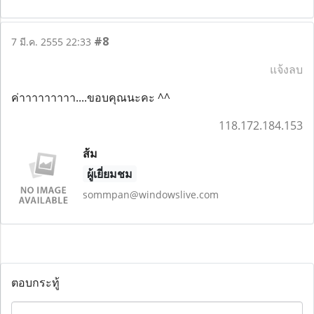
#8
7 มี.ค. 2555 22:33
แจ้งลบ
ค่าาาาาาาาา....ขอบคุณนะคะ ^^
118.172.184.153
ส้ม
ผู้เยี่ยมชม
sommpan@windowslive.com
ตอบกระทู้