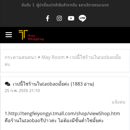
อันดับ 1 ผู้นำเรื่องนำเข้าสินค้าจากจีน และบริการครบวงจร
กระดานสนทนา
>
May Room
>
เวปนี้ใช่ร้านในtaobaoมั้ย
ค่ะ
เวปนี้ใช่ร้านในtaobaoมั้ยค่ะ
(1883 อ่าน)
25 ก.พ. 2555 21:10
แจ้งลบ
1.http://tengfeiyongyi.tmall.com/shop/viewShop.htm
คือร้านในtaobaoรึป่าวค่ะ ไม่ต้องมีขั้นต่ำใช่มั้ยค่ะ