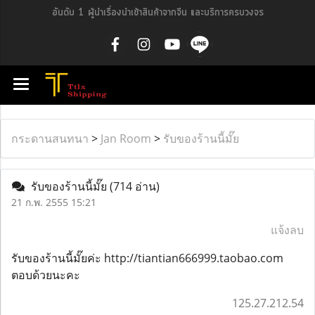
อันดับ 1 ผู้นำเรื่องนำเข้าสินค้าจากจีน และบริการครบวงจร
กระดานสนทนา
>
Jan Room
>
รับของร้านนี้มั๊ย
รับของร้านนี้มั๊ย
(714 อ่าน)
21 ก.พ. 2555 15:21
แจ้งลบ
รับของร้านนี้มั๊ยค่ะ http://tiantian666999.taobao.com
ตอบด้วยนะคะ
125.27.212.54