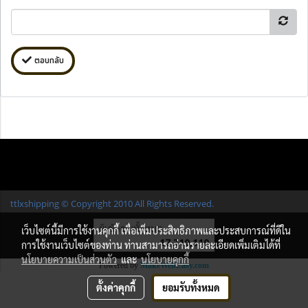
ตอบกลับ
ttlxshipping © Copyright 2010 All Rights Reserved.
ผู้เข้าชมทั้งหมด
เว็บไซต์นี้มีการใช้งานคุกกี้ เพื่อเพิ่มประสิทธิภาพและประสบการณ์ที่ดีใน
17,310,110
การใช้งานเว็บไซต์ของท่าน ท่านสามารถอ่านรายละเอียดเพิ่มเติมได้ที่
นโยบายความเป็นส่วนตัว
และ
นโยบายคุกกี้
Powered by
MakeWebEasy.com
ตั้งค่าคุกกี้
ยอมรับทั้งหมด