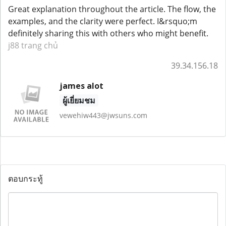
Great explanation throughout the article. The flow, the
examples, and the clarity were perfect. I&rsquo;m
definitely sharing this with others who might benefit.
j88 trang chủ
39.34.156.18
james alot
ผู้เยี่ยมชม
vewehiw443@jwsuns.com
ตอบกระทู้