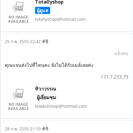
Totallyshop
ผู้ดูแล
totallyshop@hotmail.com
#8
25 ก.พ. 2555 22:42
แจ้งลบ
คุณแจนส่งไปที่ไหนคะ ยังไม่ได้รับเมล์เลยค่ะ
171.7.233.79
ทิวาวรรณ
ผู้เยี่ยมชม
kowkidshop@hotmail.com
#9
28 ก.พ. 2555 21:10