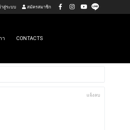
้าสู่ระบบ
สมัครสมาชิก
กา
CONTACTS
แจ้งลบ