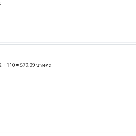
ะ
.2 + 110 = 579.09 บาทคะ