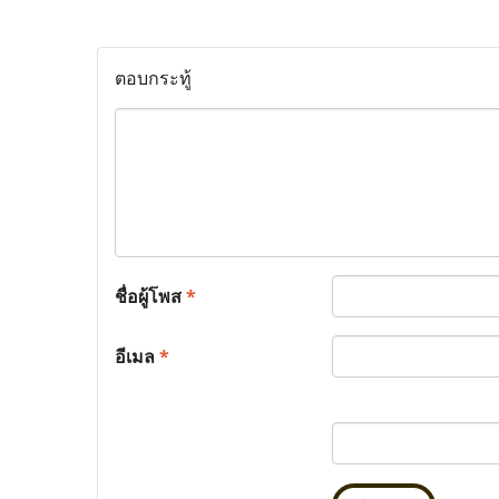
ตอบกระทู้
ชื่อผู้โพส
*
อีเมล
*