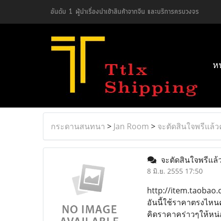
อันดับ 1 ผู้นำเรื่องนำเข้าสินค้าจากจีน และบริการครบวงจร
ห
กระดานสนทนา
>
Jan Room
>
จะตัดสินใจพรีแล้
จะตัดสินใจพรีแล
8 มิ.ย. 2555 17:50
http://item.taobao
อันนี้ใช้ราคาตรงไหนค
คิดราคาคร่าวๆให้หน