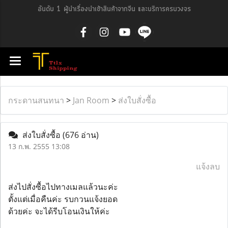
อันดับ 1 ผู้นำเรื่องนำเข้าสินค้าจากจีน และบริการครบวงจร
กระดานสนทนา
>
Jan Room
>
ส่งใบสั่งซื้อ
ส่งใบสั่งซื้อ
(676 อ่าน)
13 ก.พ. 2555 13:08
แจ้งลบ
ส่งไปสั่งซื้อไปทางเมลแล้วนะค่ะ
ตั้งแต่เมื่อคืนค่ะ รบกวนแจ้งยอด
ด้วยค่ะ จะได้รีบโอนเงินให้ค่ะ