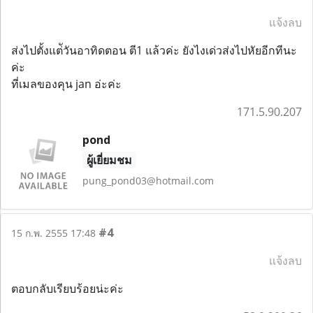
แจ้งลบ
ส่งไปตั้งแต่ัวันอาทิดตอน ตี1 แล้วค่ะ ยังไงเด่วส่งไปหัยอีกทีนะ
ค่ะ
ที่เมลของคุน jan อ่ะค่ะ
171.5.90.207
pond
ผู้เยี่ยมชม
pung_pond03@hotmail.com
#4
15 ก.พ. 2555 17:48
แจ้งลบ
ตอบกลับเรียบร้อยน่ะค่ะ