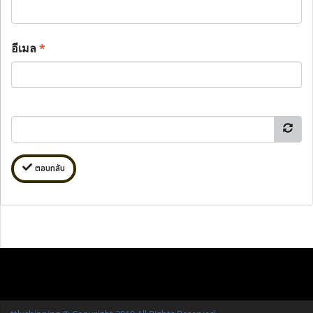
อีเมล
*
ตอบกลับ