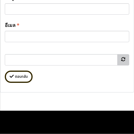
อีเมล
*
ตอบกลับ