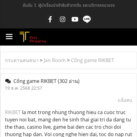
อันดับ 1 ผู้นำเรื่องนำเข้าสินค้าจากจีน และบริการครบวงจร
กระดานสนทนา
>
Jan Room
>
Cổng game RIKBET
Cổng game RIKBET
(302 อ่าน)
19 ธ.ค. 2568 22:57
แจ้งลบ
RIKBET
la mot trong nhung thuong hieu ca cuoc truc
tuyen noi bat, mang den he sinh thai giai tri da dang tu
the thao, casino live, game bai den cac tro choi doi
thuong hap dan. Voi cong nghe hien dai, toc do nap rut