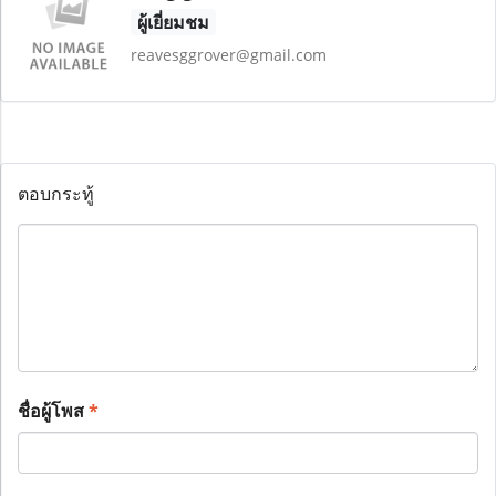
ผู้เยี่ยมชม
reavesggrover@gmail.com
ตอบกระทู้
ชื่อผู้โพส
*