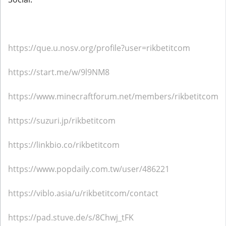
https://que.u.nosv.org/profile?user=rikbetitcom
https://start.me/w/9l9NM8
https://www.minecraftforum.net/members/rikbetitcom
https://suzuri.jp/rikbetitcom
https://linkbio.co/rikbetitcom
https://www.popdaily.com.tw/user/486221
https://viblo.asia/u/rikbetitcom/contact
https://pad.stuve.de/s/8Chwj_tFK