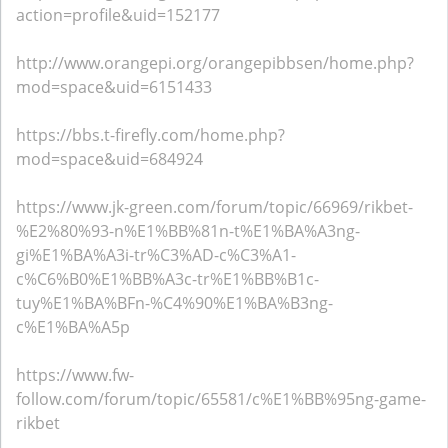
action=profile&uid=152177
http://www.orangepi.org/orangepibbsen/home.php?
mod=space&uid=6151433
https://bbs.t-firefly.com/home.php?
mod=space&uid=684924
https://www.jk-green.com/forum/topic/66969/rikbet-
%E2%80%93-n%E1%BB%81n-t%E1%BA%A3ng-
gi%E1%BA%A3i-tr%C3%AD-c%C3%A1-
c%C6%B0%E1%BB%A3c-tr%E1%BB%B1c-
tuy%E1%BA%BFn-%C4%90%E1%BA%B3ng-
c%E1%BA%A5p
https://www.fw-
follow.com/forum/topic/65581/c%E1%BB%95ng-game-
rikbet