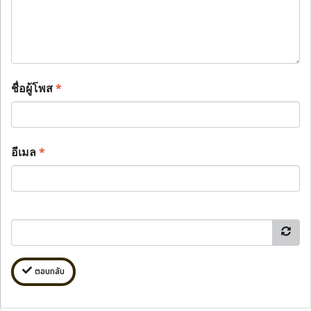
ชื่อผู้โพส
*
อีเมล
*
ตอบกลับ