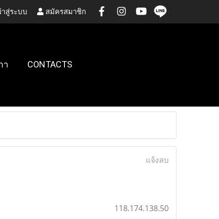
้าสู่ระบบ
สมัครสมาชิก
กา
CONTACTS
แจ้งลบ
118.174.138.50