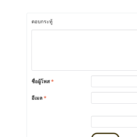
ตอบกระทู้
ชื่อผู้โพส
*
อีเมล
*