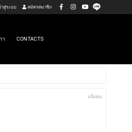
้าสู่ระบบ
สมัครสมาชิก
กา
CONTACTS
แจ้งลบ