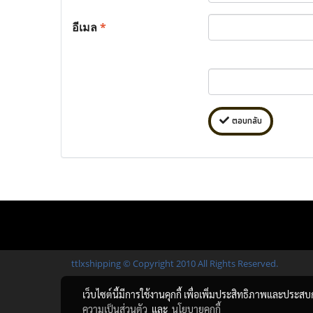
อีเมล
*
ตอบกลับ
ttlxshipping © Copyright 2010 All Rights Reserved.
เว็บไซต์นี้มีการใช้งานคุกกี้ เพื่อเพิ่มประสิทธิภาพและประส
ความเป็นส่วนตัว
และ
นโยบายคุกกี้