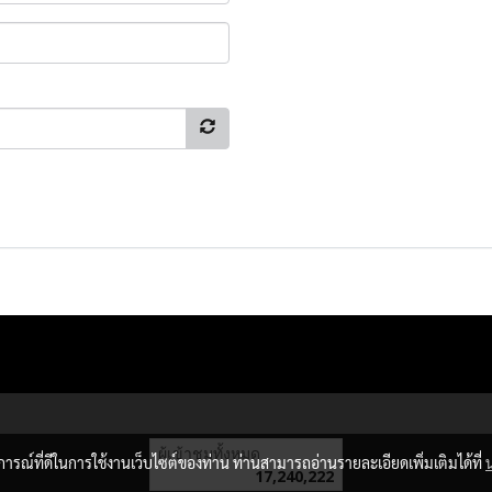
ผู้เข้าชมวันนี้
15,419
บการณ์ที่ดีในการใช้งานเว็บไซต์ของท่าน ท่านสามารถอ่านรายละเอียดเพิ่มเติมได้ที่
Powered by
MakeWebEasy.com