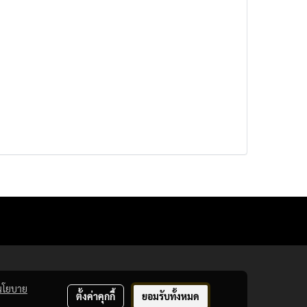
นโยบาย
ตั้งค่าคุกกี้
ยอมรับทั้งหมด