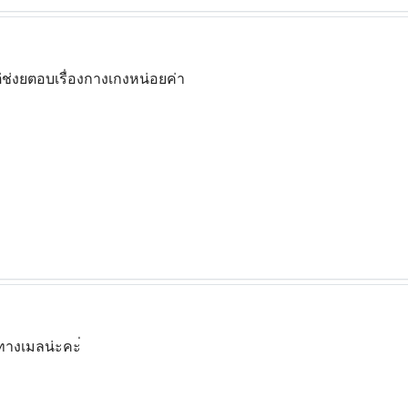
ต่ช่งยตอบเรื่องกางเกงหน่อยค่า
ทางเมลน่ะคะ่