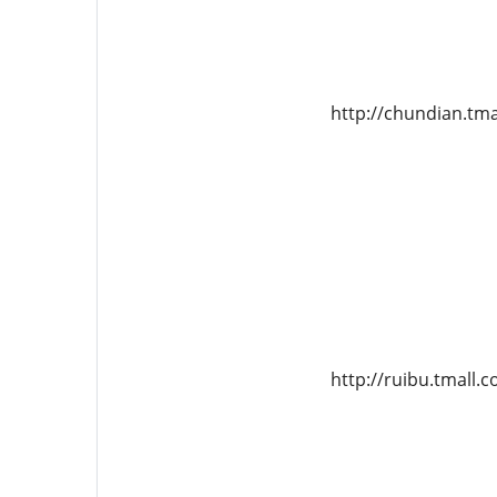
http://chundian.tma
http://ruibu.tmall.