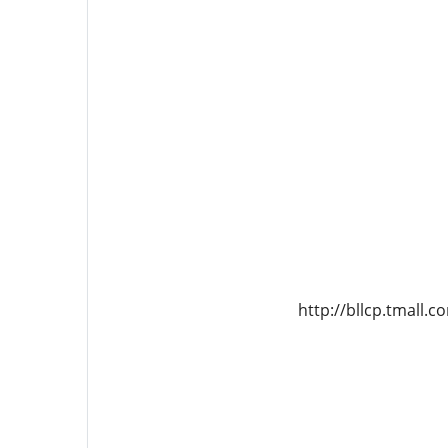
http://bllcp.tmall.c