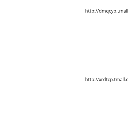
http://dmqcyp.tmal
http://xrdtcp.tmall