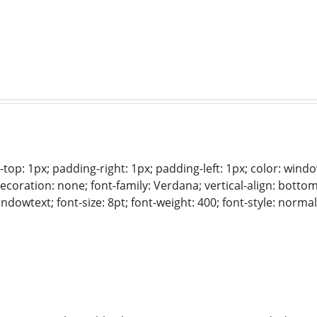
-top: 1px; padding-right: 1px; padding-left: 1px; color: window
-decoration: none; font-family: Verdana; vertical-align: bot
windowtext; font-size: 8pt; font-weight: 400; font-style: norm