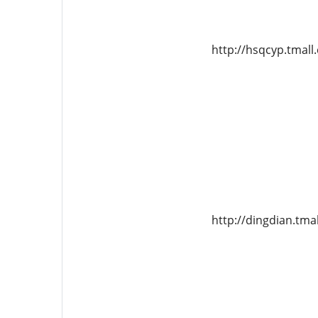
http://hsqcyp.tmall
http://dingdian.tma