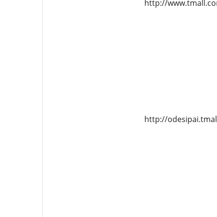
http://www.tmall.
http://odesipai.tma