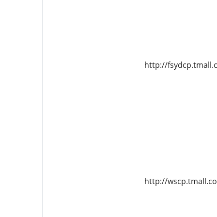
http://fsydcp.tmall
http://wscp.tmall.