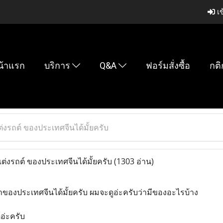
เข
น้าแรก
บริการ
Q&A
ฟอร์มสั่งซื้อ
กติ
่งรถต์ ของประเทศจีนได้มั้ยครับ
่งรถต์ ของประเทศจีนได้มั้ยครับ
(1303 อ่าน)
ของประเทศจีนได้มั้ยครับ ผมจะดูอ่ะครับว่ามีของอะไรบ้าง
อ่ะครับ