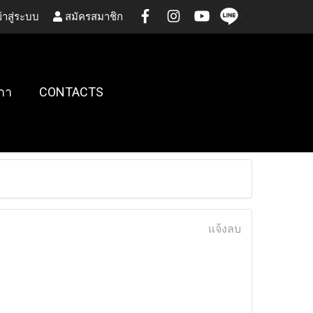
้าสู่ระบบ
สมัครสมาชิก
กา
CONTACTS
แจ้งลบ