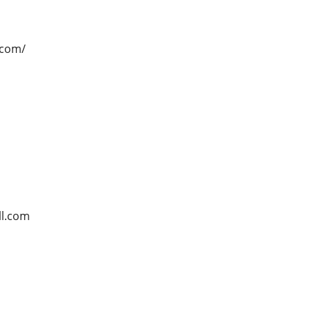
.com/
ll.com