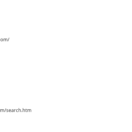
.com/
com/search.htm