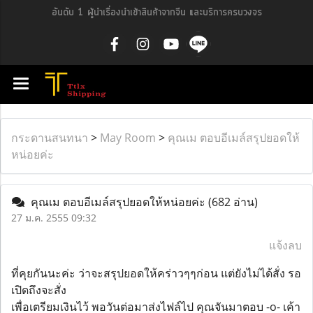
อันดับ 1 ผู้นำเรื่องนำเข้าสินค้าจากจีน และบริการครบวงจร
กระดานสนทนา
>
May Room
>
คุณเม ตอบอีเมล์สรุปยอดให้
หน่อยค่ะ
คุณเม ตอบอีเมล์สรุปยอดให้หน่อยค่ะ
(682 อ่าน)
27 ม.ค. 2555 09:32
แจ้งลบ
ที่คุยกันนะค่ะ ว่าจะสรุปยอดให้คร่าวๆๆก่อน แต่ยังไม่ได้สั่ง รอ
เปิดถึงจะสั่ง
เพื่อเตรียมเงินไว้ พอวันต่อมาส่งไฟล์ไป คุณจันมาตอบ -o- เค้า