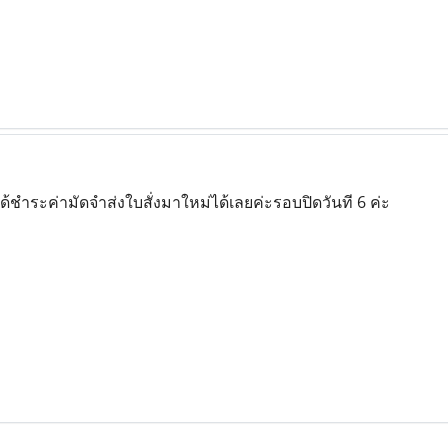
่ได้ชำระค่ามัดจำส่งใบสั่งมาใหม่ได้เลยค่ะรอบปิดวันที 6 ค่ะ