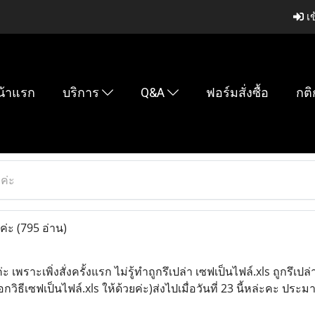
เข
น้าแรก
บริการ
Q&A
ฟอร์มสั่งซื้อ
กติ
วค่ะ
วค่ะ
(795 อ่าน)
เพราะเพิ่งสั่งครั้งแรก ไม่รู้ทำถูกรึเปล่า เซฟเป็นไฟล์.xls ถูกรึเปล่า
กวิธีเซฟเป็นไฟล์.xls ให้ด้วยค่ะ)ส่งไปเมื่อวันที่ 23 นี้หล่ะคะ ประ