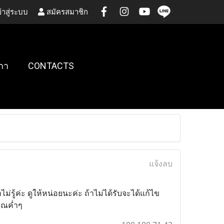
้าสู่ระบบ
สมัครสมาชิก
กา
CONTACTS
แจ้งลบ
ไม่รู้ค่ะ ดูให้หน่อยนะค่ะ ถ้าไม่ได้รับจะได้แก้ไข
มาณค่ำๆ