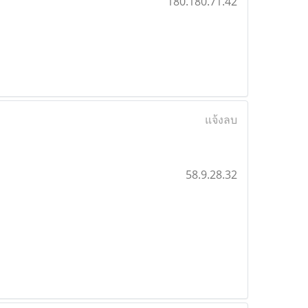
180.180.71.42
แจ้งลบ
58.9.28.32