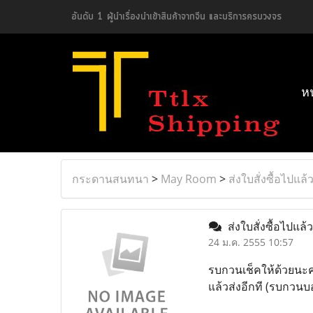
อันดับ 1 ผู้นำเรื่องนำเข้าสินค้าจากจีน และบริการครบวงจร
ห
กระดานสนทนา
>
May Room
>
ส่งใบสั่งซื้อไปแล้
ส่งใบสั่งซื้อไปแล้
24 ม.ค. 2555 10:57
รบกวนเช็คให้ด้วยนะค่ะ 
แล้วส่งอีกที (รบกวนบอ