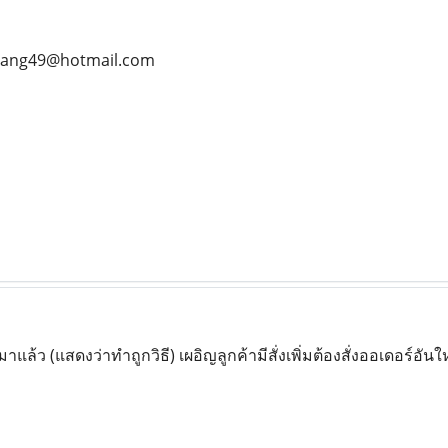
gpang49@hotmail.com
แล้ว (แสดงว่าทำถูกวิธี) เผอิญลูกค้ามีสั่งเพิ่มต้องสั่งออเดอร์อันใหม่