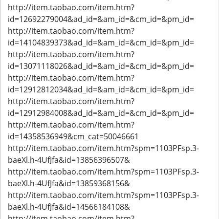
http://item.taobao.com/item.htm?
id=12692279004&ad_id=&am_id=&cm_id=&pm_id=
http://item.taobao.com/item.htm?
id=14104839373&ad_id=&am_id=&cm_id=&pm_id=
http://item.taobao.com/item.htm?
id=13071118026&ad_id=&am_id=&cm_id=&pm_id=
http://item.taobao.com/item.htm?
id=12912812034&ad_id=&am_id=&cm_id=&pm_id=
http://item.taobao.com/item.htm?
id=12912984008&ad_id=&am_id=&cm_id=&pm_id=
http://item.taobao.com/item.htm?
id=14358536949&cm_cat=50046661
http://item.taobao.com/item.htm?spm=1103PFsp.3-
baeXl.h-4UfJfa&id=13856396507&
http://item.taobao.com/item.htm?spm=1103PFsp.3-
baeXl.h-4UfJfa&id=13859368156&
http://item.taobao.com/item.htm?spm=1103PFsp.3-
baeXl.h-4UfJfa&id=14566184108&
http://item.taobao.com/item.htm?