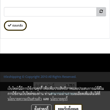
ตอบกลับ
ttlxshipping © Copyright 2010 All Rights Reserved.
ผู้เข้าชมวันนี้
1,751
เว็บไซต์นี้มีการใช้งานคุกกี้ เพื่อเพิ่มประสิทธิภาพและประสบการณ์ที่ดีใน
การใช้งานเว็บไซต์ของท่าน ท่านสามารถอ่านรายละเอียดเพิ่มเติมได้ที่
Powered by
MakeWebEasy.com
นโยบายความเป็นส่วนตัว
และ
นโยบายคุกกี้
ตั้งค่าคุกกี้
ยอมรับทั้งหมด