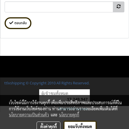
ตอบกลับ
ttlxshipping © Copyright 2010 All Rights Reserved.
ผู้เข้าชมทั้งหมด
17,249,947
เว็บไซต์นี้มีการใช้งานคุกกี้ เพื่อเพิ่มประสิทธิภาพและประสบการณ์ที่ดีใน
การใช้งานเว็บไซต์ของท่าน ท่านสามารถอ่านรายละเอียดเพิ่มเติมได้ที่
Powered by
MakeWebEasy.com
นโยบายความเป็นส่วนตัว
และ
นโยบายคุกกี้
ตั้งค่าคุกกี้
ยอมรับทั้งหมด