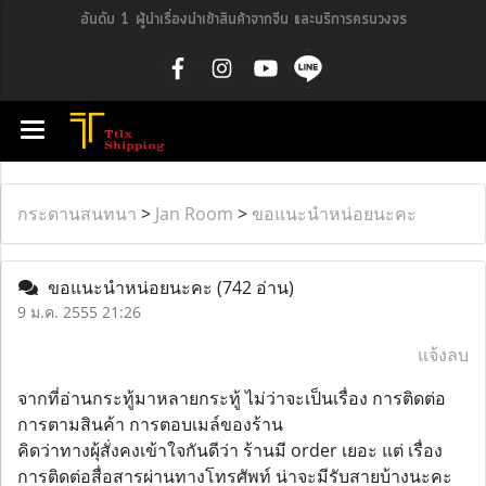
อันดับ 1 ผู้นำเรื่องนำเข้าสินค้าจากจีน และบริการครบวงจร
กระดานสนทนา
>
Jan Room
>
ขอแนะนำหน่อยนะคะ
ขอแนะนำหน่อยนะคะ
(742 อ่าน)
9 ม.ค. 2555 21:26
แจ้งลบ
จากที่อ่านกระทู้มาหลายกระทู้ ไม่ว่าจะเป็นเรื่อง การติดต่อ
การตามสินค้า การตอบเมล์ของร้าน
คิดว่าทางผุ้สั่งคงเข้าใจกันดีว่า ร้านมี order เยอะ แต่ เรื่อง
การติดต่อสื่อสารผ่านทางโทรศัพท์ น่าจะมีรับสายบ้างนะคะ