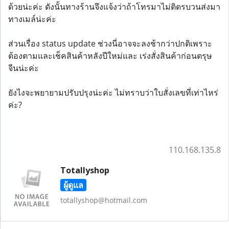
ด้วยน่ะค่ะ ดังนั้นทางร้านจึงแจ้งว่าถ้าโทรมาไม่ติดรบวนส่งมา
ทางเมล์น่ะค่ะ
ส่วนเรื่อง status update ช่วงนี่อาจจะลงช้ากว่าปกติเพราะ
ต้องตามและเช็คสินค้าหลังปีใหม่และ เร่งสั่งสินค้าก่อนตรุษ
จีนน่ะค่ะ
ยังไงจะพยายามปรับปรุงน่ะค่ะ ไม่ทราบว่าใบสั่งเลขที่เท่าไหร่
ค่ะ?
110.168.135.8
Totallyshop
ผู้ดูแล
totallyshop@hotmail.com