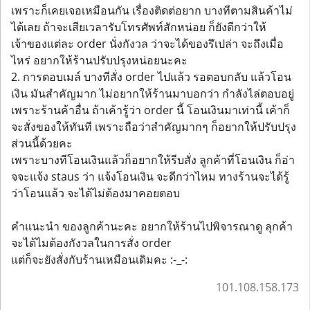
เพราะก็เคยเจอเหมือนกัน เรื่องติดต่อยาก บางทีตามสินค้าไม่
ได้เลย ถ้าจะเสียเวลารับโทรศัพท์สักหน่อย ก็ยังดีกว่าให้
เจ้าของแต่ละ order นั่งกังวล ว่าจะได้ของรึเปล่า จะถึงเมื่อ
ไหร่ อยากให้ร้านปรับปรุงหน่อยนะคะ
2. การตอบเมล์ บางทีสั่ง order ไปแล้ว รอตอบกลับ แล้วโอน
เงิน มันสำคัญมาก ไม่อยากให้ร้านมาบอกว่า กำลังไล่ตอบอยู่
เพราะร้านค้าอื่น ถ้าเค้ารู้ว่า order นี้ โอนเงินมาเท่านี้ เค้าก็
จะสั่งของให้ทันที เพราะถือว่าสำคัญมากๆ ก็อยากให้ปรับปรุง
ส่วนนี้ด้วยคะ
เพราะบางทีโอนเงินแล้วก็อยากให้รีบสั่ง ลูกค้าที่โอนเงิน ก็อ่า
จจะแจ้ง staus ว่า แจ้งโอนเงิน จะดีกว่าไหม ทางร้านจะได้รู้
ว่าโอนแล้ว จะได้ไม่ต้องมาคอยตอบ
คำแนะนำ ของลูกค้านะคะ อยากให้ร้านไปพิจารณาดู ลุกค้า
จะได้ไมต้องกังวลในการสั่ง order
แต่ก็จะยังสั่งกับร้านเหมือนเดิมคะ :-_-:
101.108.158.173