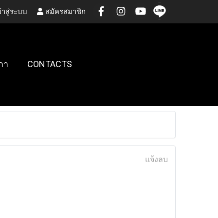
้าสู่ระบบ
สมัครสมาชิก
กา
CONTACTS
แจ้งลบ