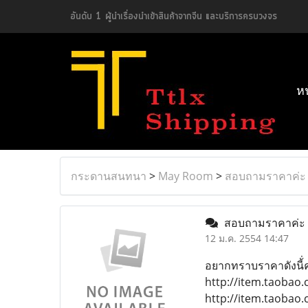
อันดับ 1 ผู้นำเรื่องนำเข้าสินค้าจากจีน และบริการครบวงจร
ห
กระดานสนทนา
>
May Room
>
สอบถามราคาค่ะ
สอบถามราคาค่ะ
12 ม.ค. 2554 14:47
อยากทราบราคาดังนี้่ค
http://item.taobao
http://item.taobao