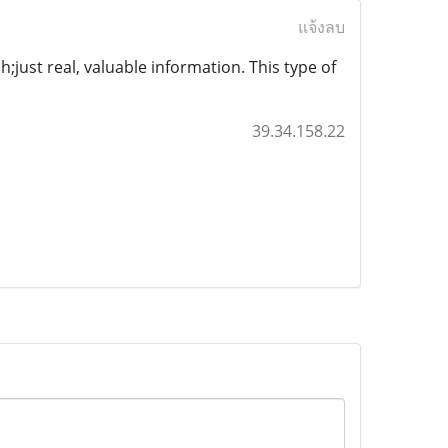
แจ้งลบ
just real, valuable information. This type of
39.34.158.22