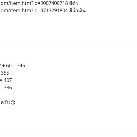
.com/item.htm?id=9007400718 สีดำ
com/item.htm?id=3713291804 สีน้ำเงิน
2 + 60 = 346
= 355
 = 407
 = 386
รับ :]: