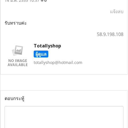
#6
14 ม.ค. 2555 10:57
แจ้งลบ
รับทราบค่ะ
58.9.198.108
Totallyshop
ผู้ดูแล
totallyshop@hotmail.com
ตอบกระทู้