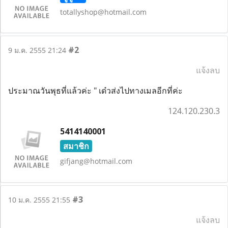
totallyshop@hotmail.com
#2
9 ม.ค. 2555 21:24
แจ้งลบ
ประมาณวันพุธที่แล้วค่ะ " เด๋วส่งไปทางเมลอีกที่ค่ะ
124.120.230.3
5414140001
สมาชิก
gifjang@hotmail.com
#3
10 ม.ค. 2555 21:55
แจ้งลบ