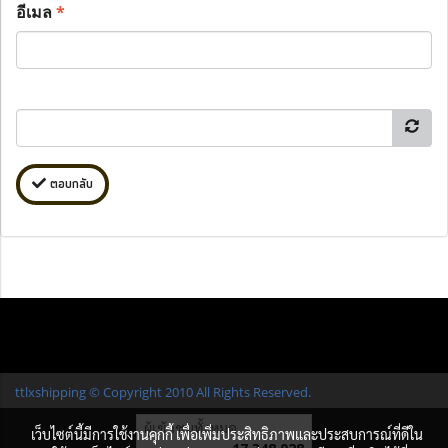
อีเมล
*
ตอบกลับ
ttlxshipping © Copyright 2010 All Rights Reserved.
ผู้เข้าชมทั้งหมด
เว็บไซต์นี้มีการใช้งานคุกกี้ เพื่อเพิ่มประสิทธิภาพและประสบการณ์ที่ดีใน