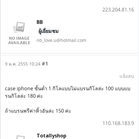
223.204.81.16
BB
ผู้เยี่ยมชม
nb_love.u@hotmail.com
#1
9 ม.ค. 2555 10:24
แจ้งลบ
case iphone ขั้นต่ำ 1 กิโลแบบไม่แบรนกิโลล่ะ 100 แบบแบ
รนกิโลล่ะ 180 ค่ะ
ถ้าแบรนพรีค่าหิ้วอันล่ะ 150 ค่ะ
110.168.183.9
Totallyshop