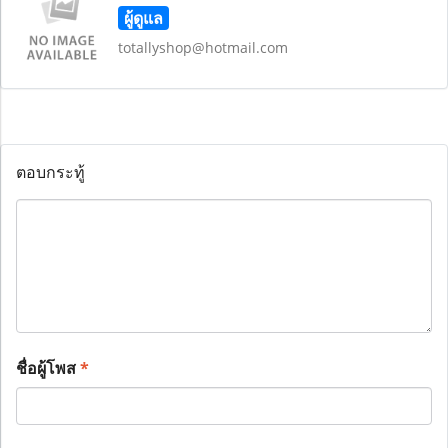
ผู้ดูแล
totallyshop@hotmail.com
ตอบกระทู้
ชื่อผู้โพส
*